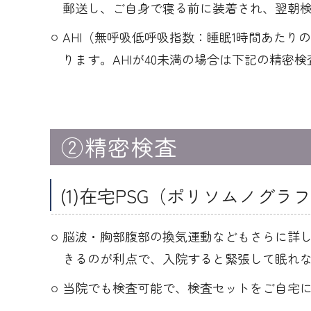
郵送し、ご自身で寝る前に装着され、翌朝
AHI（無呼吸低呼吸指数：睡眠1時間あたり
ります。AHIが40未満の場合は下記の精密
②精密検査
(1)在宅PSG（ポリソムノグラ
脳波・胸部腹部の換気運動などもさらに詳
きるのが利点で、入院すると緊張して眠れ
当院でも検査可能で、検査セットをご自宅