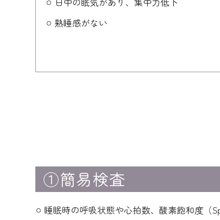
日中の眠気があり、集中力低下
熟睡感がない
①簡易検査
睡眠時の呼吸状態や心拍数、酸素飽和度（S