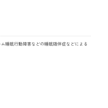
レム睡眠行動障害などの睡眠随伴症などによる