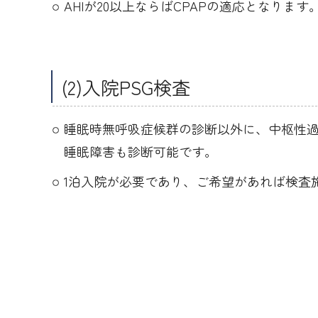
AHIが20以上ならばCPAPの適応となります
(2)入院PSG検査
睡眠時無呼吸症候群の診断以外に、中枢性
睡眠障害も診断可能です。
1泊入院が必要であり、ご希望があれば検査