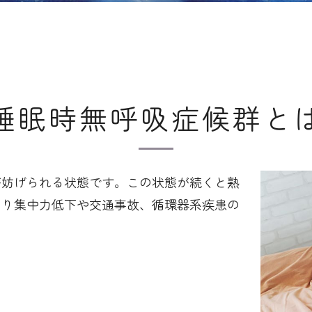
睡眠時無呼吸症候群と
が妨げられる状態です。この状態が続くと熟
より集中力低下や交通事故、循環器系疾患の