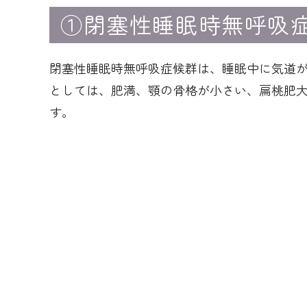
①閉塞性睡眠時無呼吸
閉塞性睡眠時無呼吸症候群は、睡眠中に気道
としては、肥満、顎の骨格が小さい、扁桃肥
す。