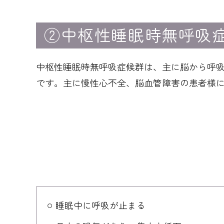
②中枢性睡眠時無呼吸
中枢性睡眠時無呼吸症候群は、主に脳から呼
です。主に慢性心不全、脳血管障害の患者様
睡眠中に呼吸が止まる