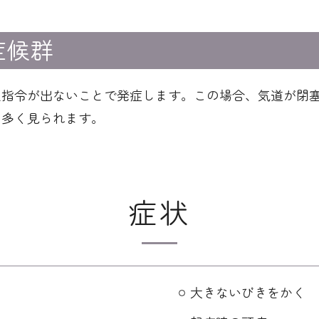
症候群
吸指令が出ないことで発症します。この場合、気道が閉
に多く見られます。
症状
大きないびきをかく