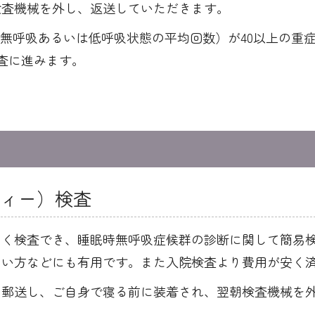
検査機械を外し、返送していただきます。
の無呼吸あるいは低呼吸状態の平均回数）が40以上の重
検査に進みます。
フィー）検査
しく検査でき、睡眠時無呼吸症候群の診断に関して簡易
ない方などにも有用です。また入院検査より費用が安く
に郵送し、ご自身で寝る前に装着され、翌朝検査機械を