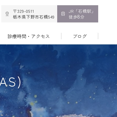
た呼吸器内科・乳腺クリニック
〒329-0511
JR「石橋駅」
8
栃木県下野市石橋549
徒歩
分
診療時間・アクセス
ブログ
S)