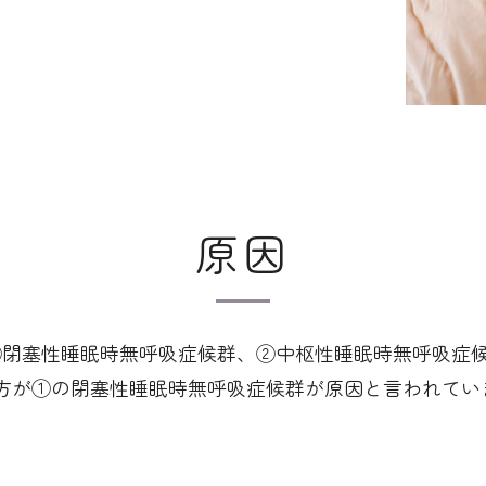
原因
①閉塞性睡眠時無呼吸症候群、②中枢性睡眠時無呼吸症
方が①の閉塞性睡眠時無呼吸症候群が原因と言われてい