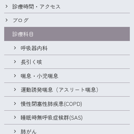
診療時間・アクセス
ブログ
診療科目
呼吸器内科
長引く咳
喘息・小児喘息
運動誘発喘息
（アスリート喘息）
慢性閉塞性肺疾患(COPD)
睡眠時無呼吸症候群(SAS)
肺がん