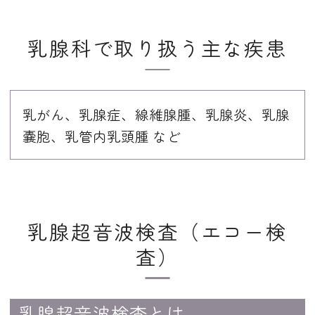
乳腺科で取り扱う主な疾患
乳がん、乳腺症、線維腺腫、乳腺炎、乳腺
嚢胞、乳管内乳頭腫 など
乳腺超音波検査（エコー検
査）
乳腺超音波検査とは