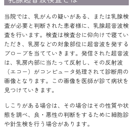
当院では、乳がんの疑いがある、または乳腺検
査が必要と判断された患者様に、乳腺超音波検
査を行います。検査は検査台に仰向けで寝てい
ただき、乳房などの対象部位に超音波を発する
プローブを当てていきます。発信された超音波
は、乳房内部に当たって反射し、その反射波
（エコー）がコンピュータ処理されて診断用の
画像となります。この画像を医師が診て病状を
見つけていきます。
しこりがある場合は、その場合はその性質や状
態を調べ、良・悪性の判断をするために細胞診
や針生検を行う場合があります。