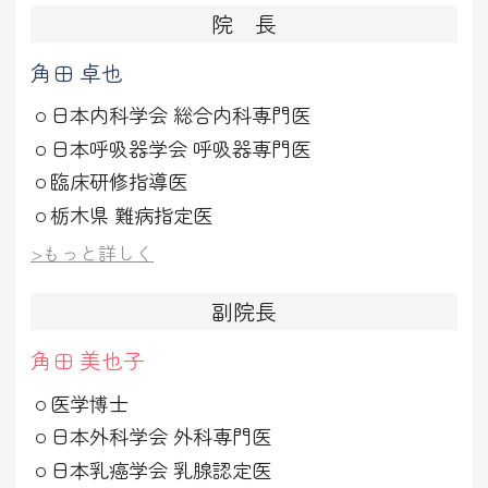
院 長
角田 卓也
日本内科学会 総合内科専門医
日本呼吸器学会 呼吸器専門医
臨床研修指導医
栃木県 難病指定医
>もっと詳しく
副院長
角田 美也子
医学博士
日本外科学会 外科専門医
日本乳癌学会 乳腺認定医