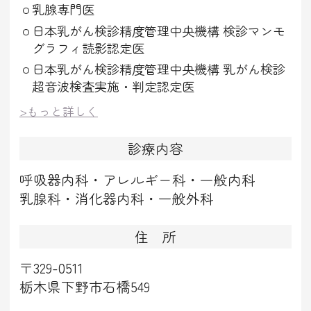
乳腺専門医
日本乳がん検診精度管理中央機構 検診マンモ
グラフィ読影認定医
日本乳がん検診精度管理中央機構 乳がん検診
超音波検査実施・判定認定医
>もっと詳しく
診療内容
呼吸器内科・アレルギー科・一般内科
乳腺科・消化器内科・一般外科
住 所
〒329-0511
栃木県下野市石橋549