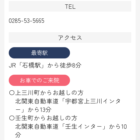
TEL
0285-53-5665
アクセス
最寄駅
JR「石橋駅」
から
徒歩
8
分
お車でのご来院
〇上三川町からお越しの方
北関東自動車道「宇都宮上三川インタ
ー」から13分
〇壬生町からお越しの方
北関東自動車道「壬生インター」から10
分