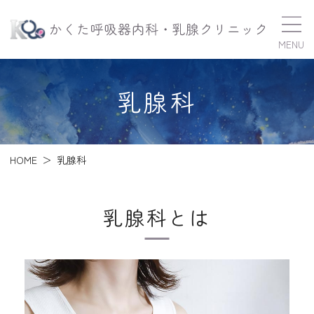
かくた呼
乳腺科
HOME
乳腺科
乳腺科とは