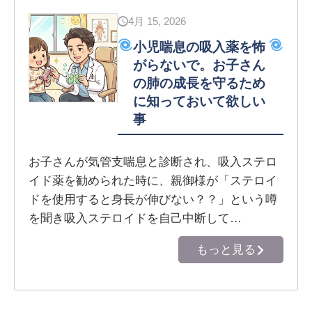
4月 15, 2026
小児喘息の吸入薬を怖
がらないで。お子さん
の肺の成長を守るため
に知っておいて欲しい
事
お子さんが気管支喘息と診断され、吸入ステロ
イド薬を勧められた時に、親御様が「ステロイ
ドを使用すると身長が伸びない？？」という噂
を聞き吸入ステロイドを自己中断して…
もっと見る