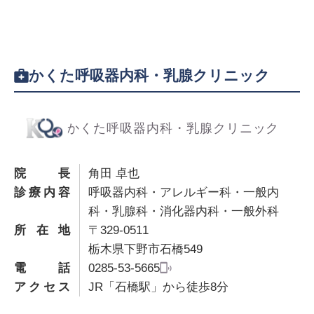
かくた呼吸器内科・乳腺クリニック
院長
角田 卓也
診療内容
呼吸器内科・アレルギー科・一般内
科・乳腺科・消化器内科・一般外科
所在地
〒329-0511
栃木県下野市石橋549
電話
0285-53-5665
アクセス
JR「石橋駅」から徒歩8分