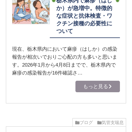
栃木県内で麻疹（はし
か）が急増中。特徴的
な症状と抗体検査・ワ
クチン接種の必要性に
ついて
現在、栃木県内において麻疹（はしか）の感染
報告が相次いでおりご心配の方も多いと思いま
す。2026年1月から4月8日までで、栃木県内で
麻疹の感染報告が16件確認さ…
もっと見る
ブログ
気管支喘息