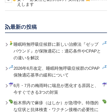
えします
最新の投稿
睡眠時無呼吸症候群に新しい治療法『ゼップ
バウンド』が保険適応に：適応条件やCPAPと
の違いを解説
2026年6月改定、睡眠時無呼吸症候群のCPAP
保険適応基準の緩和について
6月・7月の梅雨時に喘息が悪化する原因と、
今すぐできる3つの対策
栃木県内で麻疹（はしか）が急増中。特徴的
な症状と抗体検査・ワクチン接種の必要性に