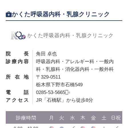
かくた呼吸器内科・乳腺クリニック
院長
角田 卓也
診療内容
呼吸器内科・アレルギー科・一般内
科・乳腺科・消化器内科・一般外科
所在地
〒329-0511
栃木県下野市石橋549
電話
0285-53-5665
アクセス
JR「石橋駅」から徒歩8分