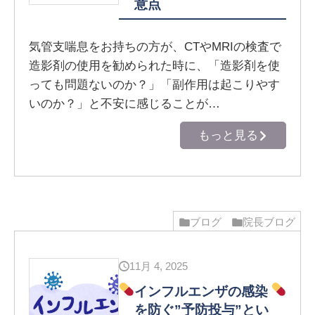
意点
気管支喘息をお持ちの方が、CTやMRIの検査で
造影剤の使用を勧められた時に、「造影剤を使
っても問題ないのか？」「副作用は起こりやす
いのか？」と不安に感じることが…
もっと見る
ブログ
院長ブログ
11月 4, 2025
インフルエンザの感染
を防ぐ”予防投与”とい