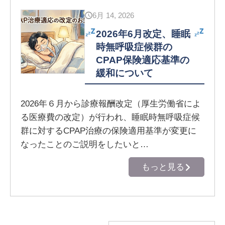
6月 14, 2026
2026年6月改定、睡眠
時無呼吸症候群の
CPAP保険適応基準の
緩和について
2026年６月から診療報酬改定（厚生労働省によ
る医療費の改定）が行われ、睡眠時無呼吸症候
群に対するCPAP治療の保険適用基準が変更に
なったことのご説明をしたいと…
もっと見る