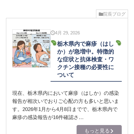
院長ブログ
4月 29, 2026
栃木県内で麻疹（はし
か）が急増中。特徴的
な症状と抗体検査・ワ
クチン接種の必要性に
ついて
現在、栃木県内において麻疹（はしか）の感染
報告が相次いでおりご心配の方も多いと思いま
す。2026年1月から4月8日までで、栃木県内で
麻疹の感染報告が16件確認さ…
もっと見る