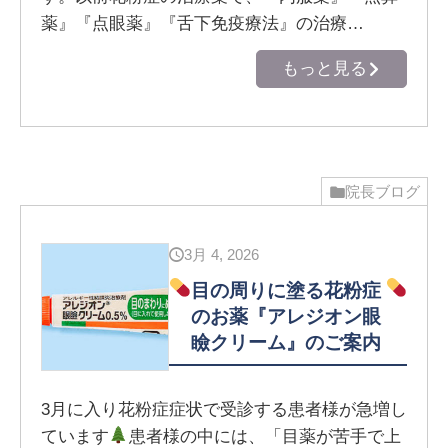
薬』『点眼薬』『舌下免疫療法』の治療…
もっと見る
院長ブログ
3月 4, 2026
目の周りに塗る花粉症
のお薬『アレジオン眼
瞼クリーム』のご案内
3月に入り花粉症症状で受診する患者様が急増し
ています
患者様の中には、「目薬が苦手で上