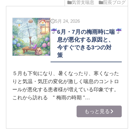
気管支喘息
院長ブログ
5月 24, 2026
6月・7月の梅雨時に喘
息が悪化する原因と、
今すぐできる3つの対
策
５月も下旬になり、暑くなったり、寒くなった
りと気温・気圧の変化が激しく喘息のコントロ
ールが悪化する患者様が増えている印象です。
これから訪れる ” 梅雨の時期 ”…
もっと見る