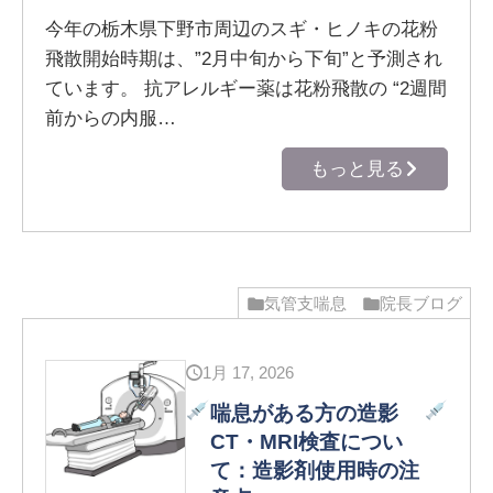
今年の栃木県下野市周辺のスギ・ヒノキの花粉
飛散開始時期は、”2月中旬から下旬”と予測され
ています。 抗アレルギー薬は花粉飛散の “2週間
前からの内服…
もっと見る
気管支喘息
院長ブログ
1月 17, 2026
喘息がある方の造影
CT・MRI検査につい
て：造影剤使用時の注