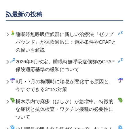
最新の投稿
睡眠時無呼吸症候群に新しい治療法『ゼップ
バウンド』が保険適応に：適応条件やCPAPと
の違いを解説
2026年6月改定、睡眠時無呼吸症候群のCPAP
保険適応基準の緩和について
6月・7月の梅雨時に喘息が悪化する原因と、
今すぐできる3つの対策
栃木県内で麻疹（はしか）が急増中。特徴的
な症状と抗体検査・ワクチン接種の必要性に
ついて