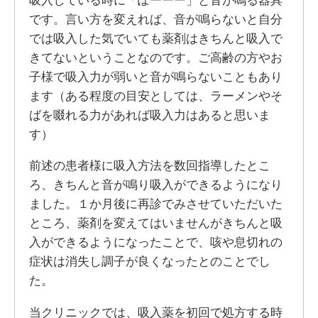
です。言い方を変えれば、音が鳴らないと自分
では吸入した気でいても薬剤はきちんと吸入で
きてないということなのです。ご高齢の方やお
子様で吸入力が弱いと音が鳴らないこともあり
ます（ある程度の目安としては、ラーメンやそ
ばを啜れる力があれば吸入力はあると思いま
す）
前述の患者様に吸入方法を数回指導したとこ
ろ、きちんと音が鳴り吸入ができるようになり
ました。１か月後に再診でみさせていただいた
ところ、薬剤を変えてはいませんがきちんと吸
入ができるようになったことで、咳や息切れの
症状は消失し調子が良くなったとのことでし
た。
当クリニックでは、吸入薬を初回で処方する時