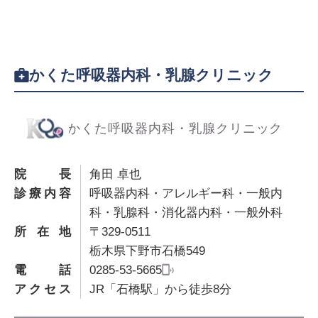
かくた呼吸器内科・乳腺クリニック
院長
角田 卓也
診療内容
呼吸器内科・アレルギー科・一般内
科・乳腺科・消化器内科・一般外科
所在地
〒329-0511
栃木県下野市石橋549
電話
0285-53-5665
アクセス
JR「石橋駅」から徒歩8分