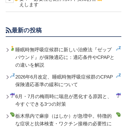
えします
最新の投稿
睡眠時無呼吸症候群に新しい治療法『ゼップ
バウンド』が保険適応に：適応条件やCPAPと
の違いを解説
2026年6月改定、睡眠時無呼吸症候群のCPAP
保険適応基準の緩和について
6月・7月の梅雨時に喘息が悪化する原因と、
今すぐできる3つの対策
栃木県内で麻疹（はしか）が急増中。特徴的
な症状と抗体検査・ワクチン接種の必要性に