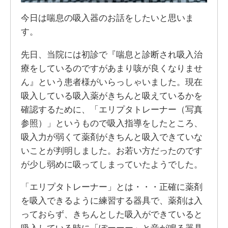
今日は喘息の吸入器のお話をしたいと思いま
す。
先日、当院には初診で『喘息と診断され吸入治
療をしているのですがあまり咳が良くなりませ
ん』という患者様がいらっしゃいました。現在
吸入している吸入薬がきちんと吸えているかを
確認するために、「エリプタトレーナー（写真
参照）」というもので吸入指導をしたところ、
吸入力が弱くて薬剤がきちんと吸入できていな
いことが判明しました。お若い方だったのです
が少し弱めに吸ってしまっていたようでした。
「エリプタトレーナー」とは・・・正確に薬剤
を吸入できるように練習する器具で、薬剤は入
っておらず、きちんとした吸入ができていると
吸入している時に「ぽーーー」と音が鳴る器具